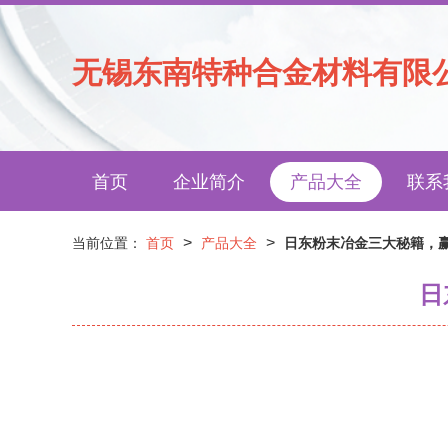
无锡东南特种合金材料有限
首页
企业简介
产品大全
联系
>
>
当前位置：
首页
产品大全
日东粉末冶金三大秘籍，赢
日