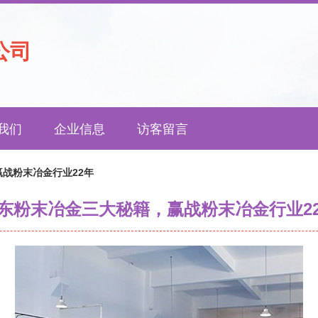
公司
我们
企业信息
访客留言
战粉末冶金行业22年
东粉末冶金三大秘籍，赢战粉末冶金行业2