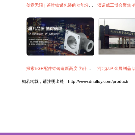
创意无限 | 茶叶铁罐包装的功能分析与金属材质的设计巧思
探索EGR配件铝铸造新高度 为什么选包氏铸造是行业的首选
如若转载，请注明出处：http://www.dnalloy.com/product/