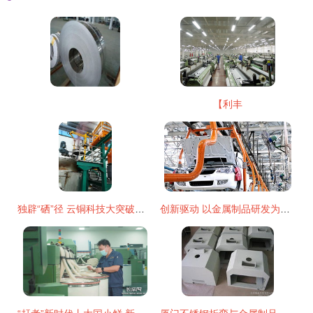
【利丰
独辟“硒”径 云铜科技大突破，金属制品研发引领行业新风向
创新驱动 以金属制品研发为强大支点撬动无锡产业转型发展