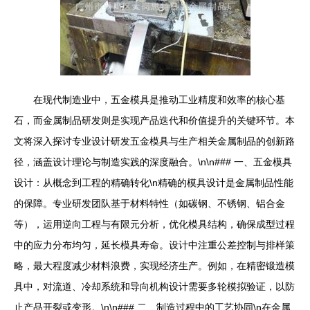
在现代制造业中，五金模具是推动工业精度和效率的核心基
石，而金属制品研发则是实现产品迭代和价值提升的关键环节。本
文将深入探讨专业设计研发五金模具与生产相关金属制品的创新路
径，涵盖设计理论与制造实践的深度融合。\n\n### 一、五金模具
设计：从概念到工程的精确转化\n精确的模具设计是金属制品性能
的保障。专业研发团队基于材料特性（如碳钢、不锈钢、铝合金
等），运用逆向工程与有限元分析，优化模具结构，确保成型过程
中的应力分布均匀，延长模具寿命。设计中注重公差控制与排样策
略，最大程度减少材料浪费，实现经济生产。例如，在精密锻造模
具中，对流道、冷却系统和导向机构设计需要多轮模拟验证，以防
止产品开裂或变形。\n\n### 二、制造过程中的工艺协同\n在金属