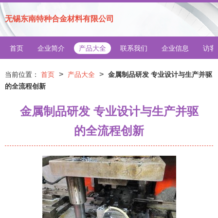
无锡东南特种合金材料有限公司
首页
企业简介
产品大全
联系我们
企业信息
访客
>
>
当前位置：
首页
产品大全
金属制品研发 专业设计与生产并驱
的全流程创新
金属制品研发 专业设计与生产并驱
的全流程创新