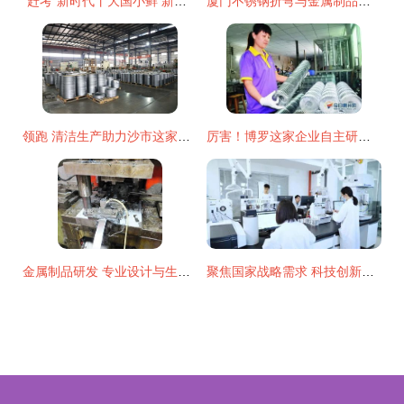
“赶考”新时代丨大国小鲜 新发展理念⑦ 羊绒之都 重塑“软黄金”产业链 有色金属压延加工
厦门不锈钢折弯与金属制品研发的工艺探析
领跑 清洁生产助力沙市这家企业绿色转型发展成亮点
厉害！博罗这家企业自主研发产品，正申请国家专利——有色金属压延加工领域再添新力
金属制品研发 专业设计与生产并驱的全流程创新
聚焦国家战略需求 科技创新服务国之重器——金属制品研发的使命与突破