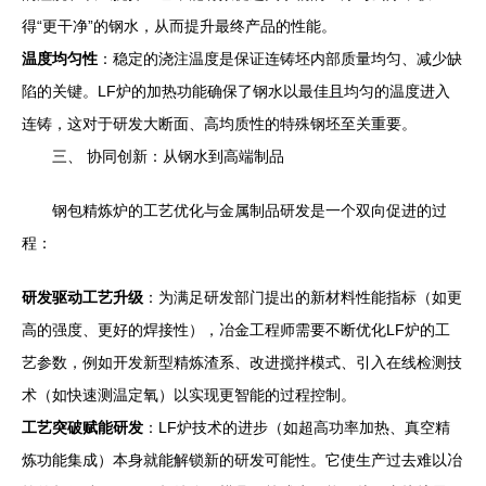
得“更干净”的钢水，从而提升最终产品的性能。
温度均匀性
：稳定的浇注温度是保证连铸坯内部质量均匀、减少缺
陷的关键。LF炉的加热功能确保了钢水以最佳且均匀的温度进入
连铸，这对于研发大断面、高均质性的特殊钢坯至关重要。
三、 协同创新：从钢水到高端制品
钢包精炼炉的工艺优化与金属制品研发是一个双向促进的过
程：
研发驱动工艺升级
：为满足研发部门提出的新材料性能指标（如更
高的强度、更好的焊接性），冶金工程师需要不断优化LF炉的工
艺参数，例如开发新型精炼渣系、改进搅拌模式、引入在线检测技
术（如快速测温定氧）以实现更智能的过程控制。
工艺突破赋能研发
：LF炉技术的进步（如超高功率加热、真空精
炼功能集成）本身就能解锁新的研发可能性。它使生产过去难以冶