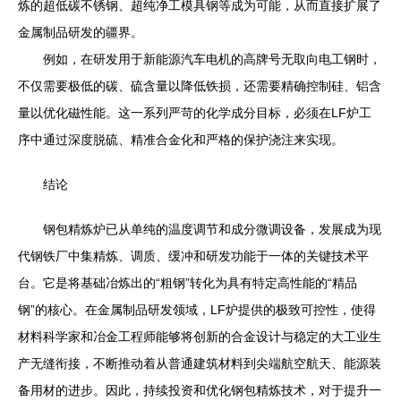
炼的超低碳不锈钢、超纯净工模具钢等成为可能，从而直接扩展了
金属制品研发的疆界。
例如，在研发用于新能源汽车电机的高牌号无取向电工钢时，
不仅需要极低的碳、硫含量以降低铁损，还需要精确控制硅、铝含
量以优化磁性能。这一系列严苛的化学成分目标，必须在LF炉工
序中通过深度脱硫、精准合金化和严格的保护浇注来实现。
结论
钢包精炼炉已从单纯的温度调节和成分微调设备，发展成为现
代钢铁厂中集精炼、调质、缓冲和研发功能于一体的关键技术平
台。它是将基础冶炼出的“粗钢”转化为具有特定高性能的“精品
钢”的核心。在金属制品研发领域，LF炉提供的极致可控性，使得
材料科学家和冶金工程师能够将创新的合金设计与稳定的大工业生
产无缝衔接，不断推动着从普通建筑材料到尖端航空航天、能源装
备用材的进步。因此，持续投资和优化钢包精炼技术，对于提升一