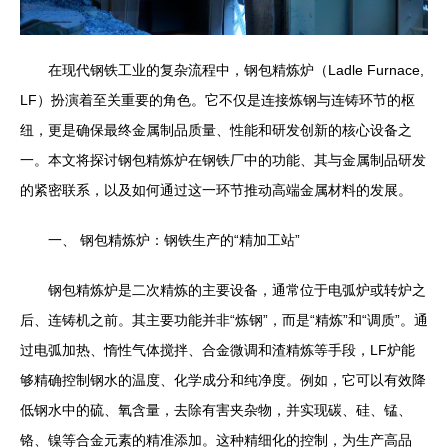
在现代钢铁工业的复杂流程中，钢包精炼炉（Ladle Furnace,
LF）扮演着至关重要的角色。它不仅是连接炼钢与连铸环节的枢
纽，更是确保最终金属制品质量、性能和研发创新的核心设备之
一。本文将探讨钢包精炼炉在钢铁厂中的功能、其与金属制品研发
的紧密联系，以及如何通过这一环节推动高端金属材料的发展。
一、 钢包精炼炉：钢铁生产的“精加工站”
钢包精炼炉是二次精炼的主要设备，通常位于电弧炉或转炉之
后、连铸机之前。其主要功能并非“炼钢”，而是“精炼”和“调质”。通
过电弧加热、惰性气体搅拌、合金微调和渣精炼等手段，LF炉能
够精确控制钢水的温度、化学成分和纯净度。例如，它可以有效降
低钢水中的硫、氧含量，去除有害夹杂物，并实现碳、硅、锰、
铬、镍等合金元素的精准添加。这种精细化的控制，为生产高品