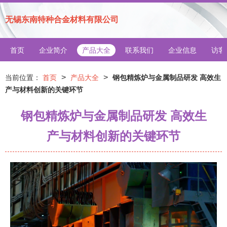
无锡东南特种合金材料有限公司
首页
企业简介
产品大全
联系我们
企业信息
访客
>
>
当前位置：
首页
产品大全
钢包精炼炉与金属制品研发 高效生
产与材料创新的关键环节
钢包精炼炉与金属制品研发 高效生
产与材料创新的关键环节