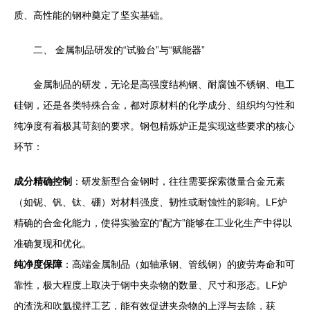
质、高性能的钢种奠定了坚实基础。
二、 金属制品研发的“试验台”与“赋能器”
金属制品的研发，无论是高强度结构钢、耐腐蚀不锈钢、电工
硅钢，还是各类特殊合金，都对原材料的化学成分、组织均匀性和
纯净度有着极其苛刻的要求。钢包精炼炉正是实现这些要求的核心
环节：
成分精确控制
：研发新型合金钢时，往往需要探索微量合金元素
（如铌、钒、钛、硼）对材料强度、韧性或耐蚀性的影响。LF炉
精确的合金化能力，使得实验室的“配方”能够在工业化生产中得以
准确复现和优化。
纯净度保障
：高端金属制品（如轴承钢、管线钢）的疲劳寿命和可
靠性，极大程度上取决于钢中夹杂物的数量、尺寸和形态。LF炉
的渣洗和吹氩搅拌工艺，能有效促进夹杂物的上浮与去除，获